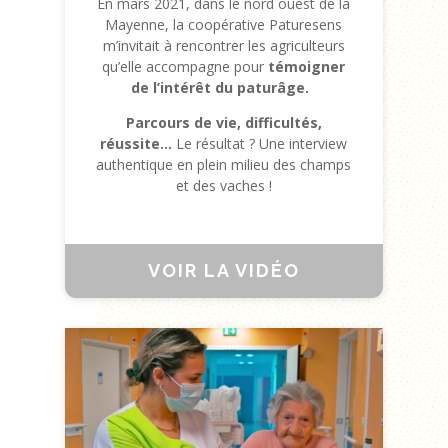
En mars 2021, dans le nord ouest de la
Mayenne, la coopérative Paturesens
m’invitait à rencontrer les agriculteurs
qu’elle accompagne pour
témoigner
de l’intérêt du paturâge.
Parcours de vie, difficultés,
réussite…
Le résultat ? Une interview
authentique en plein milieu des champs
et des vaches !
VOIR LA VIDÉO