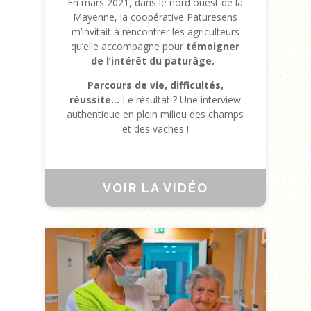
En mars 2021, dans le nord ouest de la
Mayenne, la coopérative Paturesens
m’invitait à rencontrer les agriculteurs
qu’elle accompagne pour
témoigner
de l’intérêt du paturâge.
Parcours de vie, difficultés,
réussite…
Le résultat ? Une interview
authentique en plein milieu des champs
et des vaches !
VOIR LA VIDÉO